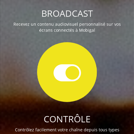
BROADCAST
Recevez un contenu audiovisuel personnalisé sur vos
écrans connectés à Mobigal
CONTRÔLE
Contrôlez facilement votre chaîne depuis tous types